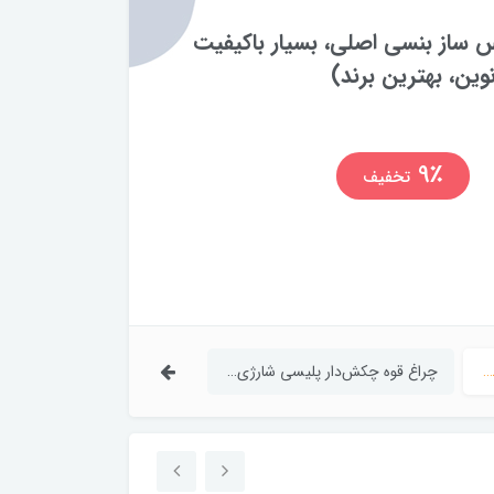
چراغ قوه چکش‌دار پلیسی شارژی مدل RUILANG
تومان
1
21٪
تخفیف
تومان
خلال کن و چیپس ساز بنسی اصلی، بسیار باکیفیت و ضمانتی (برند نوین، بهترین برند)
چراغ قوه چکش‌دار پلیسی شارژی مدل RUILANG RL-2210 | برد بلند و نور بسیار قوی