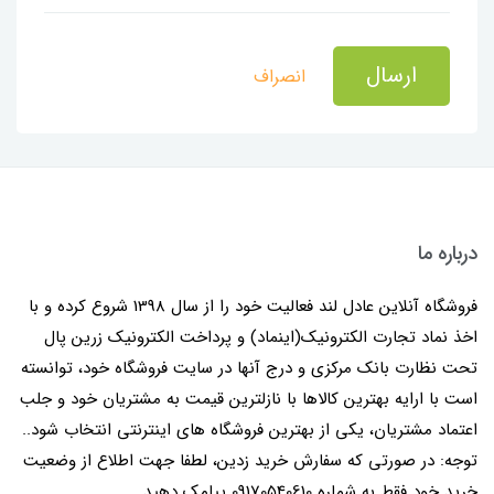
ارسال
انصراف
درباره ما
فروشگاه آنلاین عادل لند فعالیت خود را از سال 1398 شروع کرده و با
اخذ نماد تجارت الکترونیک(اینماد) و پرداخت الکترونیک زرین پال
تحت نظارت بانک مرکزی و درج آنها در سایت فروشگاه خود، توانسته
است با ارایه بهترین کالاها با نازلترین قیمت به مشتریان خود و جلب
اعتماد مشتریان، یکی از بهترین فروشگاه های اینترنتی انتخاب شود..
توجه: در صورتی که سفارش خرید زدین، لطفا جهت اطلاع از وضعیت
خرید خود فقط به شماره 09170540610 پیامک دهید.