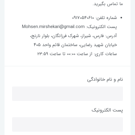
ما تماس بگیرید.
شماره تلفن: 09170540610
پست الکترونیک: Mohsen.mirshekari@gmail.com
آدرس: فارس، شیراز، شهرک فرزانگان، بلوار نارنج،
خیابان شهید رضایی، ساختمان قائم واحد ۴۰۵
ساعات کاری: از ساعت 00:00 تا ساعت 23:59
نام و نام خانوادگی
پست الکترونیک