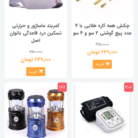
چکش همه کاره طلایی با 4
کمربند ماساژور و حرارتی
عدد پیچ گوشتی 2 سو و 4 سو
تسکین درد قاعدگی بانوان
اصل
350,000
249,000 تومان
750,000
649,000 تومان
خرید
خرید
27٪
30٪