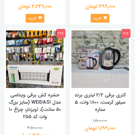
399,000 تومان
2,249,000 تومان
خرید
خرید
29٪
21٪
کتری برقی 2/2 لیتری برند
حشره کش برقی ویداسی
سیلور کرست، ۱۸۰۰ وات، 5
مدل WEIDASI (سایز بزرگ
ستاره
۵۰ سانت)، آویزدار، چراغ ۱۰
وات کد ۲۵۵
1,500,000
1,199,000 تومان
4,500,000