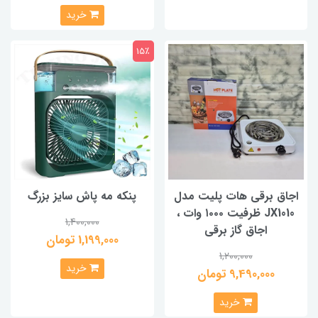
خرید
15٪
اجاق برقی هات پلیت مدل
پنکه مه پاش سایز بزرگ
JX1010 ظرفیت ۱۰۰۰ وات ،
1,400,000
اجاق گاز برقی
1,199,000 تومان
1,200,000
خرید
9,490,000 تومان
خرید