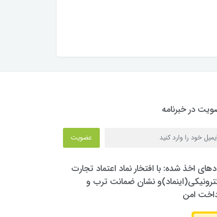
یت در خبرنامه
عضویت
دهای اخذ شده: با افتخار نماد اعتماد تجارت
ترونیکی(اینماد)و نشان ضمانت ترب و
داخت امن