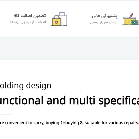
پشتیبانی عالی
تضمین اصالت کالا
ارسال سریع پستی
انتخاب از برترین برندها