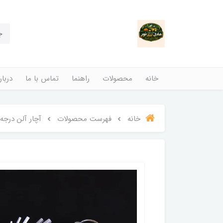
خانه
محصولات
راهنما
تماس با ما
دربار
خانه
فهرست محصولات
آچار آلن درجه یک مارک BS