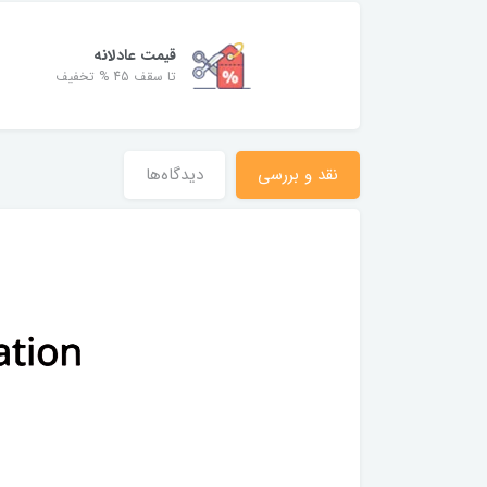
قیمت عادلانه
تا سقف 45 % تخفیف
نقد و بررسی
دیدگاه‌ها