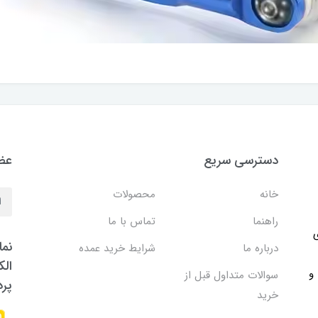
دسترسی سریع
عضو
خانه
محصولات
راهنما
تماس با ما
ی
نما
درباره ما
شرایط خرید عمده
الک
 و
سوالات متداول قبل از
پر
خرید