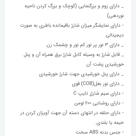
_ دارای زوم و بزرگنمایی (کوچک و بزرگ کردن ناحیه
نوردهی)
- دارای نمایشگر میزان شارژ باقیمانده باطری به صورت
دیجیتالی
_ دارای 3 نور پر نور کم نور و چشمک زن
_ قابل شارژ به وسیله کابل شارژ برق همراه آن و پنل
خورشیدی پشت آن
_ دارای پنل خورشیدی جهت شارژ خورشیدی
_ دارای نور بغل(COB) قوی
- دارای سیم شارژر تایپ C
- دارای روشنایی 200 لومن
- دارای حلقه در انتهای دسته آن جهت آویزان کردن در
خیمه یا بلندی..
- جنس بدنه ABS سخت