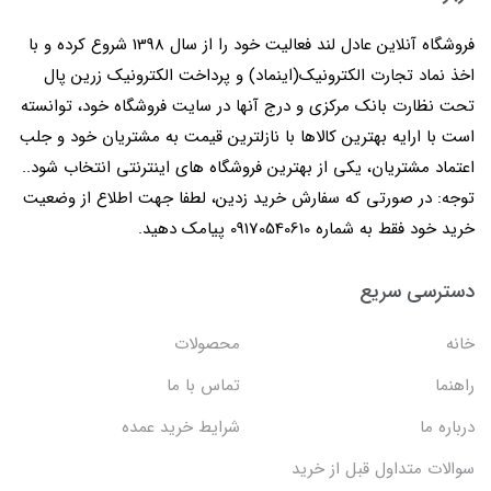
فروشگاه آنلاین عادل لند فعالیت خود را از سال 1398 شروع کرده و با
اخذ نماد تجارت الکترونیک(اینماد) و پرداخت الکترونیک زرین پال
تحت نظارت بانک مرکزی و درج آنها در سایت فروشگاه خود، توانسته
است با ارایه بهترین کالاها با نازلترین قیمت به مشتریان خود و جلب
اعتماد مشتریان، یکی از بهترین فروشگاه های اینترنتی انتخاب شود..
توجه: در صورتی که سفارش خرید زدین، لطفا جهت اطلاع از وضعیت
خرید خود فقط به شماره 09170540610 پیامک دهید.
دسترسی سریع
خانه
محصولات
راهنما
تماس با ما
درباره ما
شرایط خرید عمده
سوالات متداول قبل از خرید