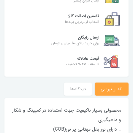
ارسال سریع پستی
تضمین اصالت کالا
انتخاب از برترین برندها
ارسال رایگان
برای خرید بالای 50 میلیون تومان
قیمت عادلانه
تا سقف 45 % تخفیف
نقد و بررسی
دیدگاه‌ها
محصولی بسیار باکیفیت جهت استفاده در کمپینگ و شکار
و ماهیگیری
_ دارای نور بغل مهتابی پر نور(COB)