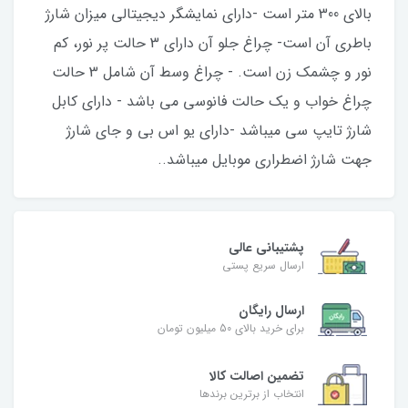
بالای 300 متر است -دارای نمایشگر دیجیتالی میزان شارژ
باطری آن است- چراغ جلو آن دارای 3 حالت پر نور، کم
نور و چشمک زن است. - چراغ وسط آن شامل 3 حالت
چراغ خواب و یک حالت فانوسی می باشد - دارای کابل
شارژ تایپ سی میباشد -دارای یو اس بی و جای شارژ
جهت شارژ اضطراری موبایل میباشد..
پشتیبانی عالی
ارسال سریع پستی
ارسال رایگان
برای خرید بالای 50 میلیون تومان
تضمین اصالت کالا
انتخاب از برترین برندها