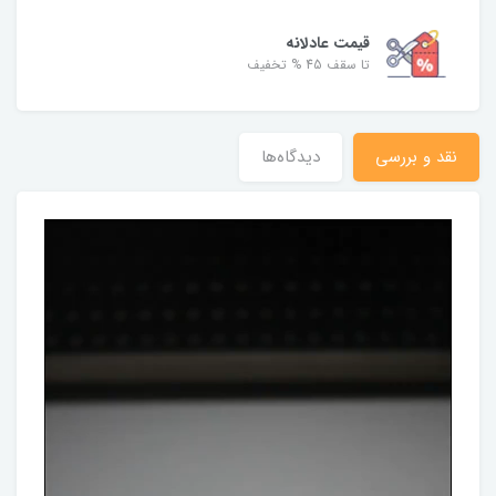
قیمت عادلانه
تا سقف 45 % تخفیف
نقد و بررسی
دیدگاه‌ها