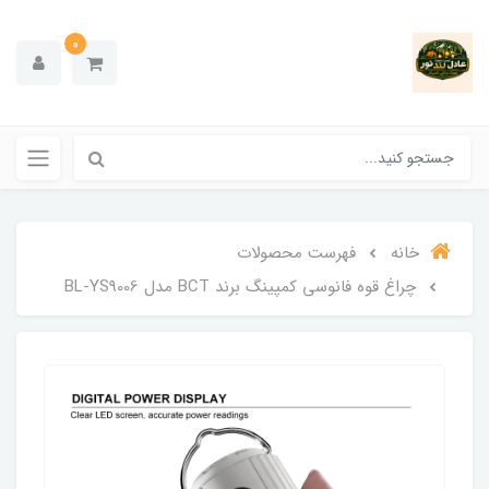
0
خانه
فهرست محصولات
چراغ قوه فانوسی کمپینگ برند BCT مدل BL-YS9006