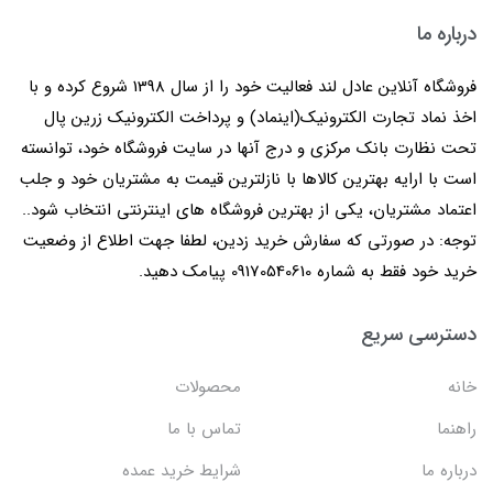
درباره ما
فروشگاه آنلاین عادل لند فعالیت خود را از سال 1398 شروع کرده و با
اخذ نماد تجارت الکترونیک(اینماد) و پرداخت الکترونیک زرین پال
تحت نظارت بانک مرکزی و درج آنها در سایت فروشگاه خود، توانسته
است با ارایه بهترین کالاها با نازلترین قیمت به مشتریان خود و جلب
اعتماد مشتریان، یکی از بهترین فروشگاه های اینترنتی انتخاب شود..
توجه: در صورتی که سفارش خرید زدین، لطفا جهت اطلاع از وضعیت
خرید خود فقط به شماره 09170540610 پیامک دهید.
دسترسی سریع
خانه
محصولات
راهنما
تماس با ما
درباره ما
شرایط خرید عمده