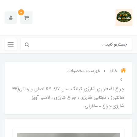
0
خانه
فهرست محصولات
چراغ اضطراری شارژی کیانگ مدل KY-817 اصلی وارداتی(32
سانتی) ، مهتابی شارژی ، چراغ شارژی ، لامپ آویز
شارژی،چراغ مسافرتی