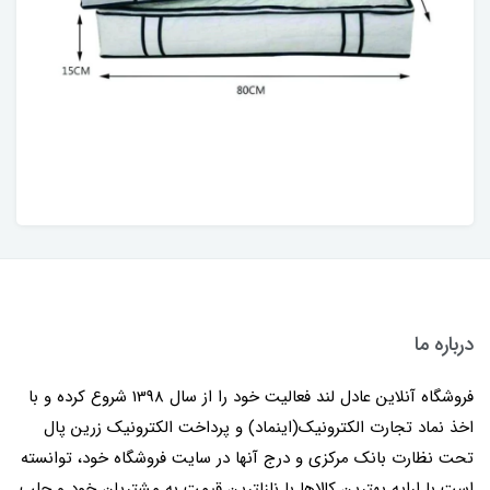
درباره ما
فروشگاه آنلاین عادل لند فعالیت خود را از سال 1398 شروع کرده و با
اخذ نماد تجارت الکترونیک(اینماد) و پرداخت الکترونیک زرین پال
تحت نظارت بانک مرکزی و درج آنها در سایت فروشگاه خود، توانسته
است با ارایه بهترین کالاها با نازلترین قیمت به مشتریان خود و جلب