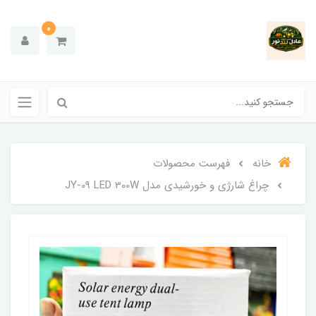
0
خانه
فهرست محصولات
چراغ شارژی و خورشیدی مدل JY-09 LED 300W