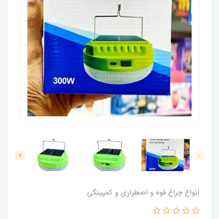
انواع چراغ قوه و اضطراری و کمپینگی