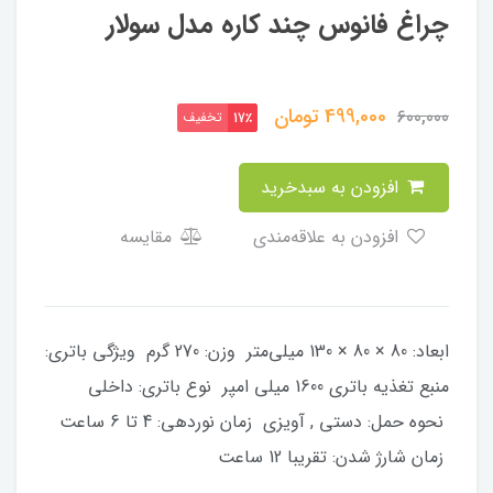
چراغ فانوس چند کاره مدل سولار
499,000
تومان
600,000
تخفیف
17٪
افزودن به سبدخرید
افزودن به علاقه‌مندی
مقایسه
ابعاد: 80 × 80 × 130 میلی‌متر وزن: 270 گرم ویژگی باتری:
منبع تغذیه باتری 1600 میلی امپر نوع باتری: داخلی
نحوه حمل: دستی , آویزی زمان نوردهی: 4 تا 6 ساعت
زمان شارژ شدن: تقریبا 12 ساعت