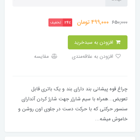
499,000
تومان
650,000
تخفیف
24٪
افزودن به سبدخرید
افزودن به علاقه‌مندی
مقایسه
چراغ قوه پیشانی بند دارای بند و یک باتری قابل
تعویض...همراه با سیم شارژر جهت شارژ کردن آندارای
سنسور حرکتی که با حرکت دست در جلوی اون روشن و
خاموش میشه...