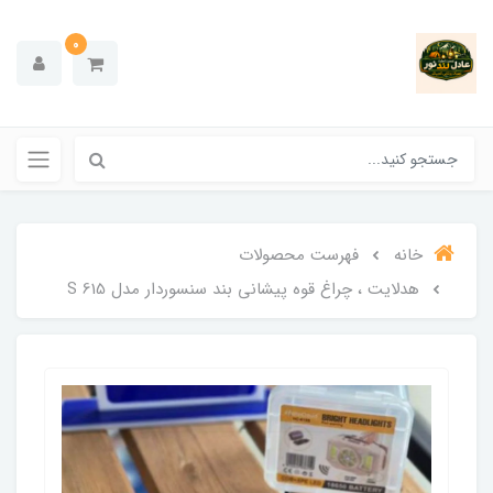
0
خانه
فهرست محصولات
هدلایت ، چراغ قوه پیشانی بند سنسوردار مدل 615 S