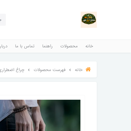
خانه
محصولات
راهنما
تماس با ما
دربار
خانه
فهرست محصولات
چراغ اضطراری دی پی مد