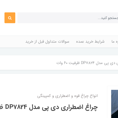
ه ما
شرایط خرید عمده
سوالات متداول قبل از خرید
ل DP7824 ظرفیت ۶۰ وات
انواع چراغ قوه و اضطراری و کمپینگی
چراغ اضطراری دی پی مدل DP7824 ظرفیت ۶۰ وات