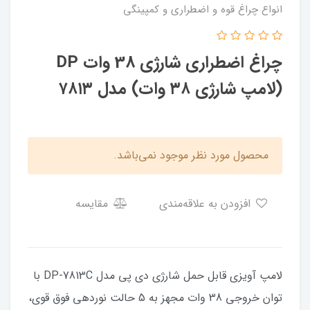
انواع چراغ قوه و اضطراری و کمپینگی
چراغ اضطراری شارژی 38 وات DP
(لامپ شارژی ۳۸ وات) مدل ۷۸۱۳
محصول مورد نظر موجود نمی‌باشد.
افزودن به علاقه‌مندی
مقایسه
لامپ آویزی قابل حمل شارژی دی پی مدل DP-7813C با
توان خروجی 38 وات مجهز به 5 حالت نوردهی فوق قوی،