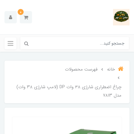
0
خانه
فهرست محصولات
چراغ اضطراری شارژی 38 وات DP (لامپ شارژی ۳۸ وات)
مدل ۷۸۱۳