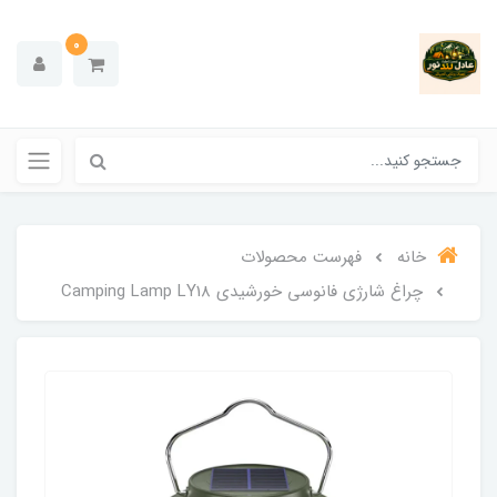
0
خانه
فهرست محصولات
چراغ شارژی فانوسی خورشیدی Camping Lamp LY18