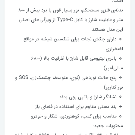
است.
بدنه‌ی فلزی مستحکم، نور بسیار قوی با برد بیش از ۸۰۰
متر و قابلیت شارژ با کابل Type-C از ویژگی‌های اصلی
این مدل هستند.
🔹 دارای چکش نجات برای شکستن شیشه در مواقع
اضطراری
🔹 باتری لیتیومی قابل شارژ با ظرفیت بالا (۶۸۰۰
میلی‌آمپر)
🔹 پنج حالت نوردهی (قوی، متوسط، چشمک‌زن، SOS و
نور کناری)
🔹 نشانگر شارژ و باتری روی بدنه
🔹 بند دستی مقاوم برای استفاده در فضای باز
🔹 مناسب برای کمپ، کوهنوردی، شکار و خودرو
محتویات جعبه: