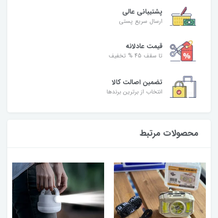
پشتیبانی عالی
ارسال سریع پستی
قیمت عادلانه
تا سقف 45 % تخفیف
تضمین اصالت کالا
انتخاب از برترین برندها
محصولات مرتبط