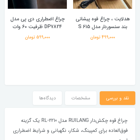
هدلایت ، چراغ قوه پیشانی
چراغ اضطراری دی پی مدل
بند سنسوردار مدل 615 S
DP7824 ظرفیت ۶۰ وات
499,000 تومان
599,000 تومان
نقد و بررسی
مشخصات
دیدگاه‌ها
چراغ قوه چکش‌دار RUILANG مدل RL-2210 یک گزینه
فوق‌العاده برای کمپینگ، شکار، نگهبانی و شرایط اضطراری