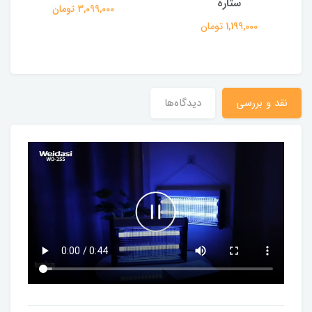
ستاره
3,099,000 تومان
1,199,000 تومان
نقد و بررسی
دیدگاه‌ها