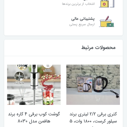
انتخاب از برترین برندها
پشتیبانی عالی
ارسال سریع پستی
محصولات مرتبط
کتری برقی 2/2 لیتری برند
گوشت کوب برقی 4 کاره برند
سیلور کرست، ۱۸۰۰ وات، 5
هافمن مدل 8030