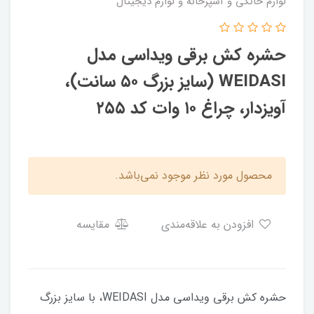
لوازم خانگی و آشپزخانه و لوازم دیجیتال
حشره کش برقی ویداسی مدل
WEIDASI (سایز بزرگ ۵۰ سانت)،
آویزدار، چراغ ۱۰ وات کد ۲۵۵
محصول مورد نظر موجود نمی‌باشد.
افزودن به علاقه‌مندی
مقایسه
حشره کش برقی ویداسی مدل WEIDASI، با سایز بزرگ