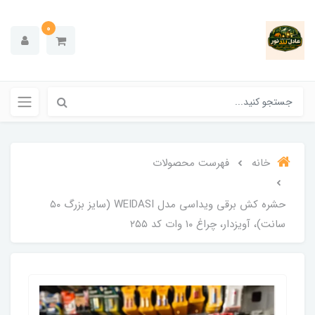
0
خانه
فهرست محصولات
حشره کش برقی ویداسی مدل WEIDASI (سایز بزرگ ۵۰
سانت)، آویزدار، چراغ ۱۰ وات کد ۲۵۵