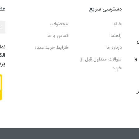
دسترسی سریع
عضو
خانه
محصولات
راهنما
تماس با ما
ی
نما
درباره ما
شرایط خرید عمده
الک
 و
سوالات متداول قبل از
پر
خرید
091705