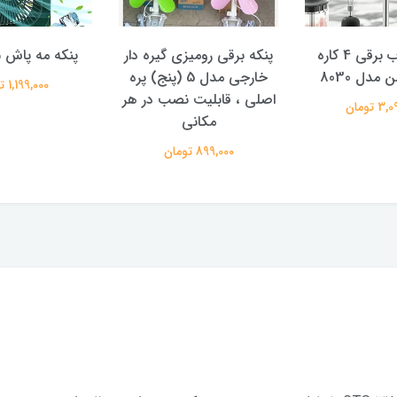
گوشت کوب برقی 4 کاره
پنکه برقی رومیزی گیره دار
پنکه مه پاش س
مدل 8030
خارجی مدل 5 (پنج) پره
1,199,000 تومان
اصلی ، قابلیت نصب در هر
 تومان
مکانی
899,000 تومان