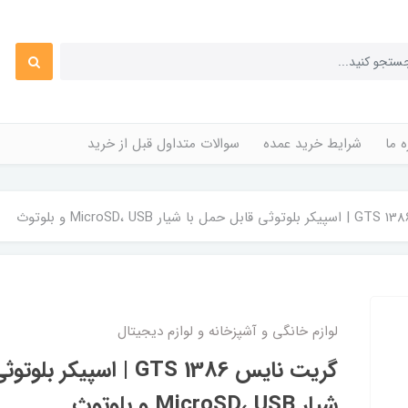
ه ما
شرایط خرید عمده
سوالات متداول قبل از خرید
لوازم خانگی و آشپزخانه و لوازم دیجیتال
گریت نایس GTS 1386 | اسپی
شیار MicroSD، USB و بلوتوث