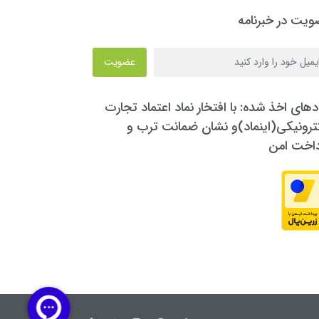
یت در خبرنامه
عضویت
دهای اخذ شده: با افتخار نماد اعتماد تجارت
ترونیکی(اینماد)و نشان ضمانت ترب و
داخت امن