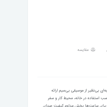
مقایسه
 و قابلیت حمل آسان، تجربه‌ای بی‌نظیر از موسیقی بی‌سیم ارائه
 موسیقی را فراهم می‌کند و مناسب استفاده در خانه، محیط کار و سفر
م از طریق Bluetoothپشتیبانی از کارت حافظه MicroSD و USBباتری با دوام برای ساعت‌ها پخش مداوم کیفیت صدای