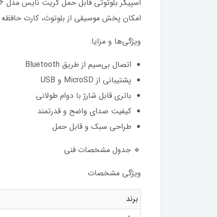
امکان پخش موسیقی از بلوتوث، کارت حافظه MicroSD و پورت USB را دارد و گزینه‌ای ایده‌آل برای خانه، محل کار یا سفر است.
ویژگی‌ها و مزایا:
اتصال بی‌سیم از طریق Bluetooth
پشتیبانی از MicroSD و USB
باتری قابل شارژ با دوام طولانی
کیفیت صدای واضح و قدرتمند
طراحی سبک و قابل حمل
🔹 جدول مشخصات فنی
ویژگی مشخصات
برند