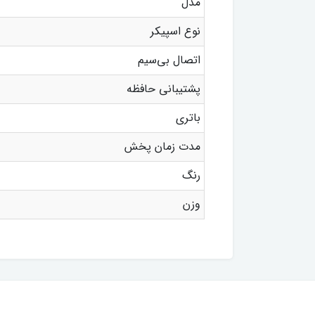
مدل
نوع اسپیکر
اتصال بی‌سیم
پشتیبانی حافظه
باتری
مدت زمان پخش
رنگ
وزن