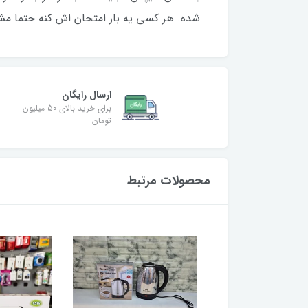
شده. هر کسی یه بار امتحان اش کنه حتما م
ارسال رایگان
برای خرید بالای 50 میلیون
تومان
محصولات مرتبط