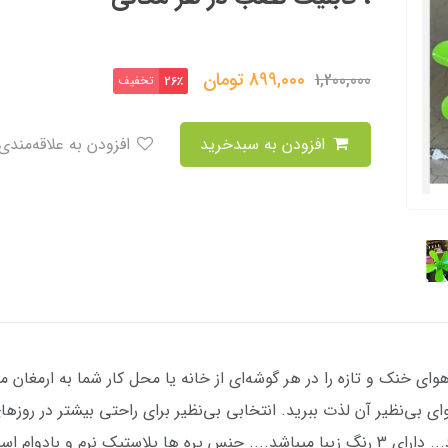
899,000
تومان
1,200,000
تخفیف
26٪
افزودن به سبدخرید
افزودن به علاقه‌مندی
ی گیره دار مدل 5 پره اصلی، هوای خنک و تازه را در هر گوشه‌ای از خانه یا محل کار شما به 
بی‌نظیر آن لذت ببرید. انتخابی بی‌نظیر برای راحتی بیشتر در روزهای
باداشتن کلیپس قابلیت نصب در هر جا را دارد... دارای 3 رنگ زیبا میباشد.... جنس پره ها 