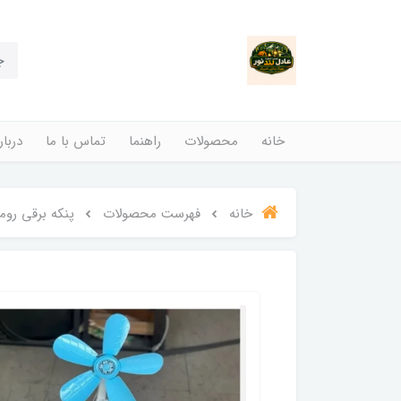
خانه
محصولات
راهنما
تماس با ما
دربار
خانه
فهرست محصولات
پنکه برقی رومیزی گیره دار خ