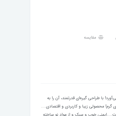
مقایسه
ارمغان می‌آورد! با طراحی گیره‌ای قدرتمند، آن را به
 گرم! محصولی زیبا و کاربردی و اقتصادی....
پلاستیک نرم و بادوام است....ایمنی خوب و سبک و از مواد نو ساخته