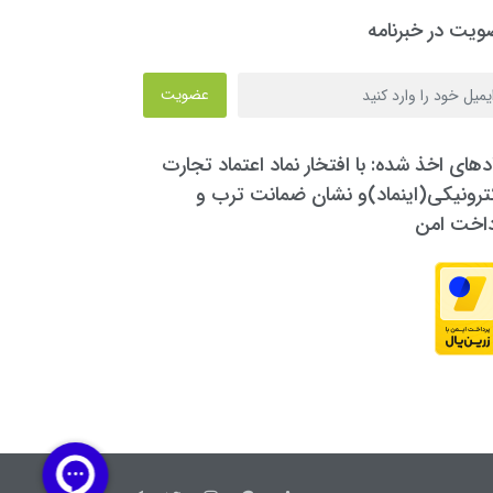
یت در خبرنامه
عضویت
دهای اخذ شده: با افتخار نماد اعتماد تجارت
ترونیکی(اینماد)و نشان ضمانت ترب و
داخت امن