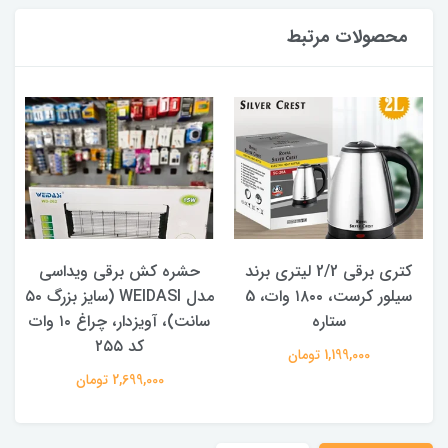
محصولات مرتبط
کتری برقی 2/2 لیتری برند
حشره کش برقی ویداسی
سیلور کرست، ۱۸۰۰ وات، 5
مدل WEIDASI (سایز بزرگ ۵۰
ستاره
سانت)، آویزدار، چراغ ۱۰ وات
کد ۲۵۵
1,199,000 تومان
2,699,000 تومان