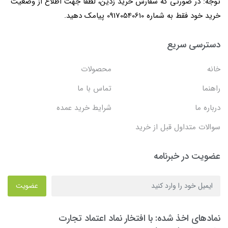
توجه: در صورتی که سفارش خرید زدین، لطفا جهت اطلاع از وضعیت
خرید خود فقط به شماره 09170540610 پیامک دهید.
دسترسی سریع
خانه
محصولات
راهنما
تماس با ما
درباره ما
شرایط خرید عمده
سوالات متداول قبل از خرید
عضویت در خبرنامه
عضویت
نمادهای اخذ شده: با افتخار نماد اعتماد تجارت