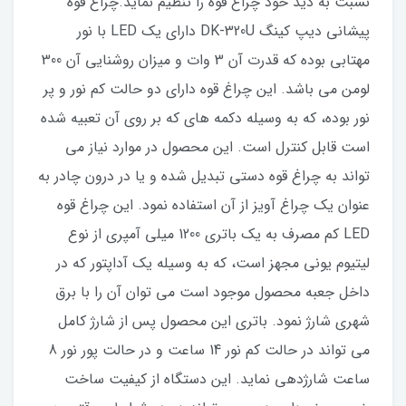
نسبت به دید خود چراغ قوه را تنظیم نماید.چراغ قوه
پیشانی دیپ کینگ DK-320U دارای یک LED با نور
مهتابی بوده که قدرت آن 3 وات و میزان روشنایی آن 300
لومن می باشد. این چراغ قوه دارای دو حالت کم نور و پر
نور بوده، که به وسیله دکمه های که بر روی آن تعبیه شده
است قابل کنترل است. این محصول در موارد نیاز می
تواند به چراغ قوه دستی تبدیل شده و یا در درون چادر به
عنوان یک چراغ آویز از آن استفاده نمود. این چراغ قوه
LED کم مصرف به یک باتری 1200 میلی آمپری از نوع
لیتیوم یونی مجهز است، که به وسیله یک آداپتور که در
داخل جعبه محصول موجود است می توان آن را با برق
شهری شارژ نمود. باتری این محصول پس از شارژ کامل
می تواند در حالت کم نور 14 ساعت و در حالت پور نور 8
ساعت شارژدهی نماید. این دستگاه از کیفیت ساخت