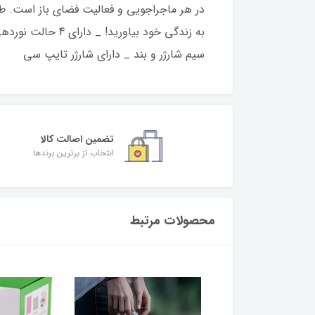
در هر ماجراجویی و فعالیت فضای باز است. طرا
سیم شارژر و بند _ دارای شارژر تایپ سی
تضمین اصالت کالا
انتخاب از برترین برندها
محصولات مرتبط