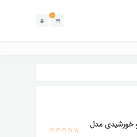
0
و خورشیدی مدل