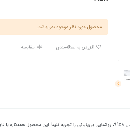
محصول مورد نظر موجود نمی‌باشد.
افزودن به علاقه‌مندی
مقایسه
با چراغ قوه پیشانی بند شارژی و خورشیدی مدل 9958، روشنایی بی‌پایانی را تجربه کنید! این