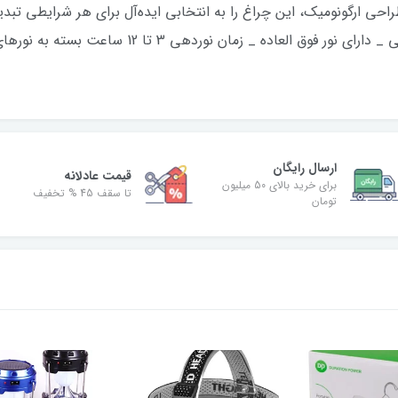
حی ارگونومیک، این چراغ را به انتخابی ایده‌آل برای هر شرایطی تبد
به زندگی خود بیاورید! _ دارای 4 حالت نوردهی _ دارای
ارسال رایگان
قیمت عادلانه
برای خرید بالای 50 میلیون
تا سقف 45 % تخفیف
تومان