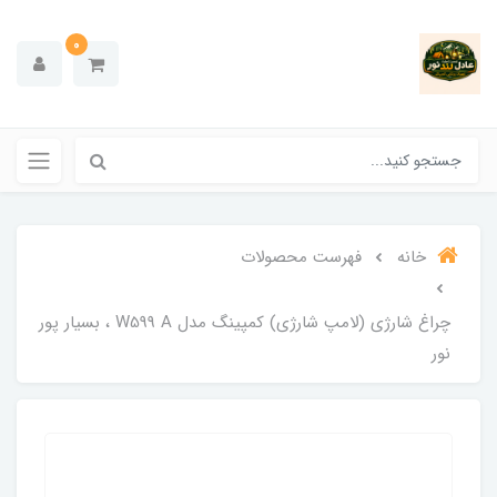
0
خانه
فهرست محصولات
چراغ شارژی (لامپ شارژی) کمپینگ مدل W599 A ، بسیار پور
نور