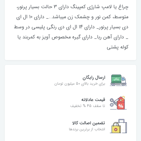
​​​​چراغ یا لامپ شارژی کمپینگ دارای 3 حالت بسیار پرنور،
متوسط، کمن نور و چشمک زن میباشد.._ دارای 10 ال ای
دی بسیار پرنور_ دارای 14 ال ای دی رنگی پلیسی در وسط
_ دارای آهن ربا_ دارای گیره مخصوص آویز به کمربند یا
کوله پشتی
ارسال رایگان
برای خرید بالای 50 میلیون تومان
قیمت عادلانه
تا سقف 45 % تخفیف
تضمین اصالت کالا
انتخاب از برترین برندها