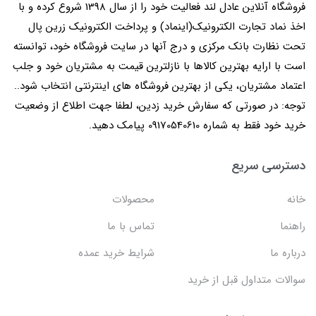
فروشگاه آنلاین عادل لند فعالیت خود را از سال 1398 شروع کرده و با
اخذ نماد تجارت الکترونیک(اینماد) و پرداخت الکترونیک زرین پال
تحت نظارت بانک مرکزی و درج آنها در سایت فروشگاه خود، توانسته
است با ارایه بهترین کالاها با نازلترین قیمت به مشتریان خود و جلب
اعتماد مشتریان، یکی از بهترین فروشگاه های اینترنتی انتخاب شود..
توجه: در صورتی که سفارش خرید زدین، لطفا جهت اطلاع از وضعیت
خرید خود فقط به شماره 09170540610 پیامک دهید.
دسترسی سریع
خانه
محصولات
راهنما
تماس با ما
درباره ما
شرایط خرید عمده
سوالات متداول قبل از خرید