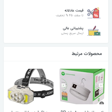
قیمت عادلانه
تا سقف 45 % تخفیف
پشتیبانی عالی
ارسال سریع پستی
محصولات مرتبط