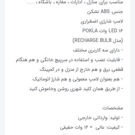
مناسب برای: منازل ، ادارات ، مغازه ، باشگاه ، . . .
جنس: ABS نشکن
لامپ شارژی اضطراری
LED 16 وات POKLA
(مدل RECHARGE BULB)
- دارای سه کاربری مختلف
- قابلیت نصب و استفاده در سرپیچ خانگی و هم هنگام
قطعی برق و هم خارج از منزل و در کمپینگ
- هم بعنوان لامپ معمولی و هم شارژ اتوماتیک
- از طریق همان کلید شهری روشن وخاموش کنید
مشخصات:
- تولید: وارداتی خارجی
- کیفیت: عالی = 16 وات حقیقی