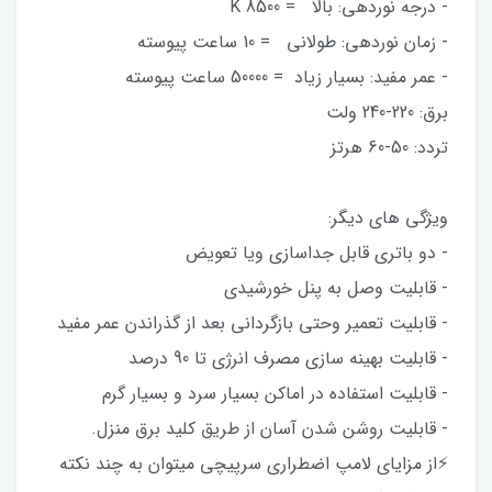
- درجه نوردهی: بالا = 8500 K
- زمان نوردهی: طولانی = 10 ساعت پیوسته
- عمر مفید: بسیار زیاد = 50000 ساعت پیوسته
برق: 220-240 ولت
تردد: 50-60 هرتز
ویژگی های دیگر:
- دو باتری قابل جداسازی ویا تعویض
- قابلیت وصل به پنل خورشیدی
- قابلیت تعمیر وحتی بازگردانی بعد از گذراندن عمر مفید
- قابلیت بهینه سازی مصرف انرژی تا 90 درصد
- قابلیت استفاده در اماکن بسیار سرد و بسیار گرم
- قابلیت روشن شدن آسان از طریق کلید برق منزل.
⚡از مزایای لامپ اضطراری سرپیچی میتوان به چند نکته