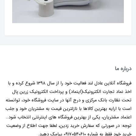
درباره ما
فروشگاه آنلاین عادل لند فعالیت خود را از سال 1398 شروع کرده و با
اخذ نماد تجارت الکترونیک(اینماد) و پرداخت الکترونیک زرین پال
تحت نظارت بانک مرکزی و درج آنها در سایت فروشگاه خود، توانسته
است با ارایه بهترین کالاها با نازلترین قیمت به مشتریان خود و جلب
اعتماد مشتریان، یکی از بهترین فروشگاه های اینترنتی انتخاب شود..
توجه: در صورتی که سفارش خرید زدین، لطفا جهت اطلاع از وضعیت
خرید خود فقط به شماره 09170540610 پیامک دهید.