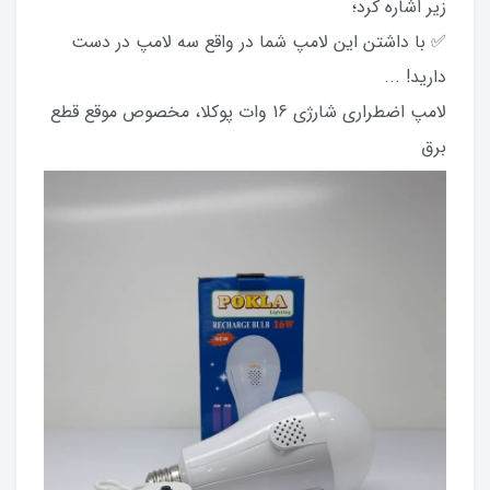
زیر اشاره کرد؛
✅ با داشتن این لامپ شما در واقع سه لامپ در دست
دارید! ...
لامپ اضطراری شارژی 16 وات پوکلا، مخصوص موقع قطع
برق