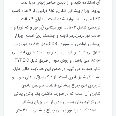
آن استفاده کنید و از دیدن مناظر زیبای دریا لذت
ببرید. چراغ پیشانی شارژی ۸۱۵ ترکیبی از ۴ عدد لامپ
LED می باشند تولید شده است و دارای 4 حالت
نوردهی شامل 2 حالت نور مهتابی (پر نور و کم نور) و 2
حالت نور قرمز(قرمز ثابت و چشمک زن) است. چراغ
پیشانی غواصی سنسوردار COB مدل ۸۱۵ به دو روش
شارژ می شود، روش اول از طریق 1 عدد باتری لیتیومی
18650 می باشد، و روش دوم از طریق کابل TYPE-C
شارژ صورت می گیرد در ضمن این هدلایت عالی دارای
نشان گر شارژ باتری است. از دیگر ویژگی های خوب و
کاربردی این چراغ پیشانی قابلیت تعویض باتری
شارژی آن است که در صورت داشتن یک باتری یدکی
می توانید زمان بسیار زیادی از این چراغ پیشانی
استفاده کنید برد نور در این چراغ پیشانی تا 30 متر