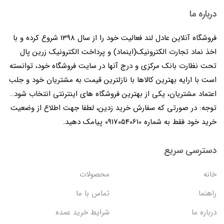
درباره ما
فروشگاه آنلاین عادل لند فعالیت خود را از سال 1398 شروع کرده و با
اخذ نماد تجارت الکترونیک(اینماد) و پرداخت الکترونیک زرین پال
تحت نظارت بانک مرکزی و درج آنها در سایت فروشگاه خود، توانسته
است با ارایه بهترین کالاها با نازلترین قیمت به مشتریان خود و جلب
اعتماد مشتریان، یکی از بهترین فروشگاه های اینترنتی انتخاب شود..
توجه: در صورتی که سفارش خرید زدین، لطفا جهت اطلاع از وضعیت
خرید خود فقط به شماره 09170540610 پیامک دهید.
دسترسی سریع
خانه
محصولات
راهنما
تماس با ما
درباره ما
شرایط خرید عمده