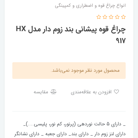
انواع چراغ قوه و اضطراری و کمپینگی
چراغ قوه پیشانی بند زوم دار مدل HX
917
محصول مورد نظر موجود نمی‌باشد.
افزودن به علاقه‌مندی
مقایسه
_ دارای 5 حالت نوردهی (پرنور، کم نور، پلیسی....)_
دارای لنز زوم دار _ دارای بند_ دارای جعبه _ دارای نشانگر