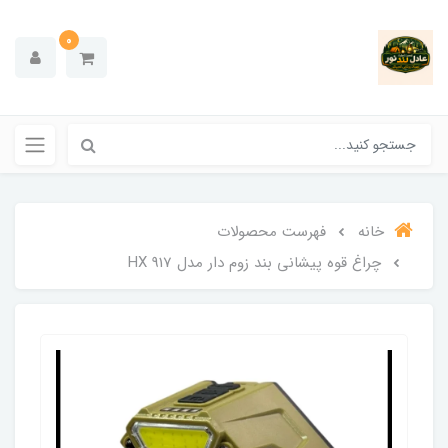
0
خانه
فهرست محصولات
چراغ قوه پیشانی بند زوم دار مدل HX 917