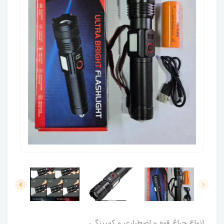
انواع چراغ قوه و اضطراری و کمپینگی