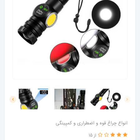
انواع چراغ قوه و اضطراری و کمپینگی
از 15