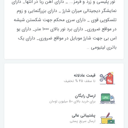
نور پلیسی و زرد و قرمز... _ دارای آهن ربا در انتها_ دارای
نمایشگر دیجیتالی میزان شارژ _ دارای بزررگنمایی و زوم
تلسکوپی قوی _ دارای سری محکم جهت شکستن شیشه
در مواقع ضروری_ دارای برد نور بالای 1000 متر_ دارای یو
اس بی جهت شارژ موبایل در مواقع ضروری_ دارای یک
باتری لیتیومی ..
قیمت عادلانه
تا سقف 45 % تخفیف
ارسال رایگان
برای خرید بالای 50 میلیون تومان
پشتیبانی عالی
ارسال سریع پستی