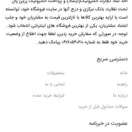
اخذ نماد تجارت الکترونیک(اینماد) و پرداخت الکترونیک زرین پال
تحت نظارت بانک مرکزی و درج آنها در سایت فروشگاه خود، توانسته
است با ارایه بهترین کالاها با نازلترین قیمت به مشتریان خود و جلب
اعتماد مشتریان، یکی از بهترین فروشگاه های اینترنتی انتخاب شود..
توجه: در صورتی که سفارش خرید زدین، لطفا جهت اطلاع از وضعیت
خرید خود فقط به شماره 09170540610 پیامک دهید.
دسترسی سریع
خانه
محصولات
راهنما
تماس با ما
درباره ما
شرایط خرید عمده
سوالات متداول قبل از خرید
عضویت در خبرنامه