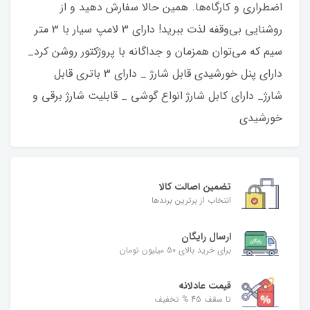
اضطراری و کارگاه‌ها. همین حالا سفارش دهید و از
روشنایی بی‌وقفه لذت ببرید! دارای 3 لامپ سیار با 3 متر
سیم که می‌توان همزمان و جداگانه با پروژکتور روشن کرد_
دارای پنل خورشیدی قابل شارژ _ دارای 3 باتری قابل
شارژ_ دارای کابل شارژ انواع گوشی _ قابلیت شارژ برقی و
خورشیدی
تضمین اصالت کالا
انتخاب از برترین برندها
ارسال رایگان
برای خرید بالای 50 میلیون تومان
قیمت عادلانه
تا سقف 45 % تخفیف