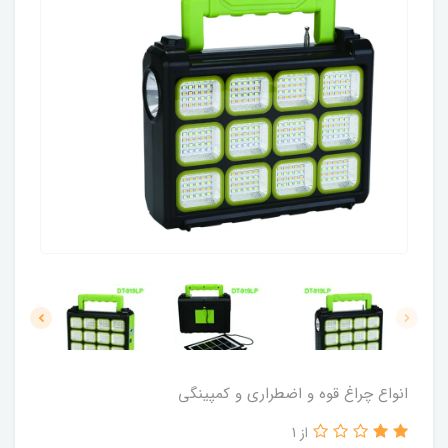
انواع چراغ قوه و اضطراری و کمپینگی
از 1