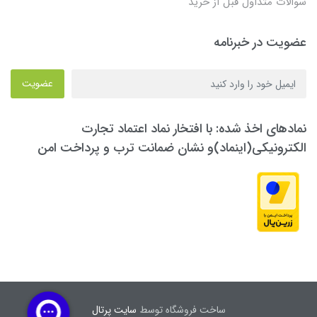
سوالات متداول قبل از خرید
عضویت در خبرنامه
عضویت
نمادهای اخذ شده: با افتخار نماد اعتماد تجارت
الکترونیکی(اینماد)و نشان ضمانت ترب و پرداخت امن
ساخت فروشگاه توسط
سایت پرتال