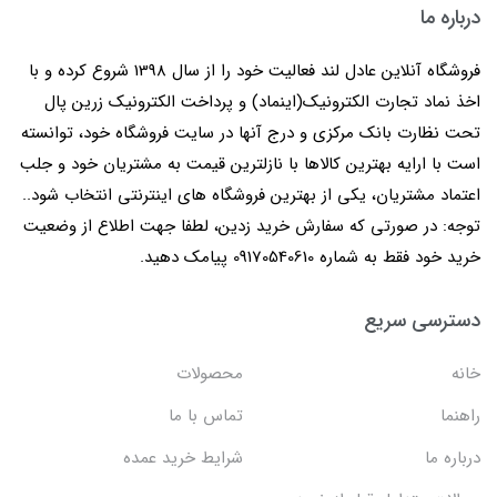
درباره ما
فروشگاه آنلاین عادل لند فعالیت خود را از سال 1398 شروع کرده و با
اخذ نماد تجارت الکترونیک(اینماد) و پرداخت الکترونیک زرین پال
تحت نظارت بانک مرکزی و درج آنها در سایت فروشگاه خود، توانسته
است با ارایه بهترین کالاها با نازلترین قیمت به مشتریان خود و جلب
اعتماد مشتریان، یکی از بهترین فروشگاه های اینترنتی انتخاب شود..
توجه: در صورتی که سفارش خرید زدین، لطفا جهت اطلاع از وضعیت
خرید خود فقط به شماره 09170540610 پیامک دهید.
دسترسی سریع
خانه
محصولات
راهنما
تماس با ما
درباره ما
شرایط خرید عمده