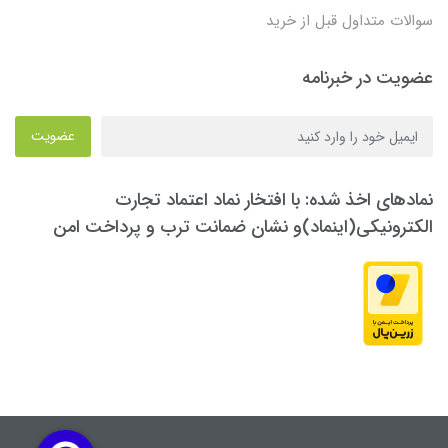
سوالات متداول قبل از خرید
عضویت در خبرنامه
عضویت
نمادهای اخذ شده: با افتخار نماد اعتماد تجارت
الکترونیکی(اینماد)و نشان ضمانت ترب و پرداخت امن