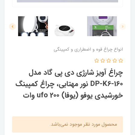
انواع چراغ قوه و اضطراری و کمپینگی
چراغ آویز شارژی دی پی گاد مدل
DP-K6-160 نور مهتابی، چراغ کمپینگ
خورشیدی یوفو (یوفا) ufo 200 وات
محصول مورد نظر موجود نمی‌باشد.