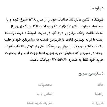
درباره ما
فروشگاه آنلاین عادل لند فعالیت خود را از سال 1398 شروع کرده و با
اخذ نماد تجارت الکترونیک(اینماد) و پرداخت الکترونیک زرین پال
تحت نظارت بانک مرکزی و درج آنها در سایت فروشگاه خود، توانسته
است با ارایه بهترین کالاها با نازلترین قیمت به مشتریان خود و جلب
اعتماد مشتریان، یکی از بهترین فروشگاه های اینترنتی انتخاب شود..
توجه: در صورتی که سفارش خرید زدین، لطفا جهت اطلاع از وضعیت
خرید خود فقط به شماره 09170540610 پیامک دهید.
دسترسی سریع
خانه
محصولات
راهنما
تماس با ما
درباره ما
شرایط خرید عمده