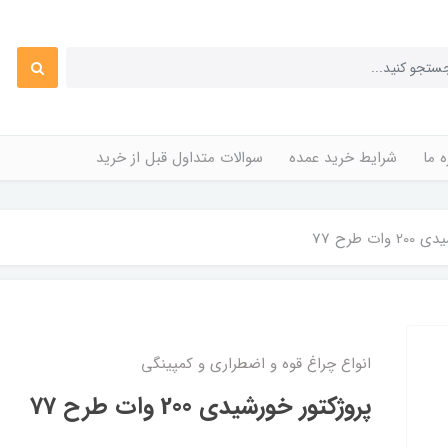
ه ما
شرایط خرید عمده
سوالات متداول قبل از خرید
ت طرح 77
انواع چراغ قوه و اضطراری و کمپینگی
پروژکتور خورشیدی 200 وات طرح 77