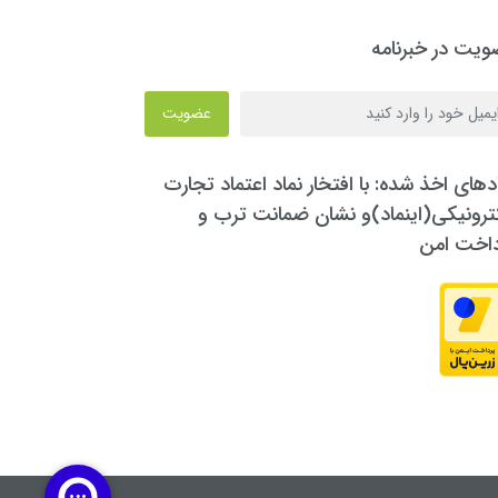
یت در خبرنامه
عضویت
دهای اخذ شده: با افتخار نماد اعتماد تجارت
ترونیکی(اینماد)و نشان ضمانت ترب و
داخت امن