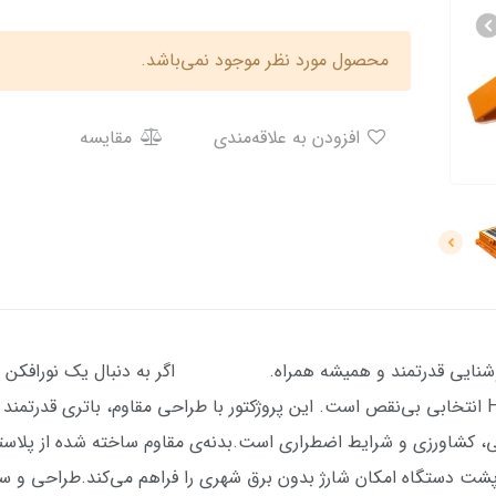
محصول مورد نظر موجود نمی‌باشد.
افزودن به علاقه‌مندی
مقایسه
ور شارژی و خورشیدی طرح HG-77 – روشنایی قدرتمند و همیشه همراه. اگر به دنبال ی
شرایطی همراهتان باشد، پروژکتور طرح HG-77 انتخابی بی‌نقص است. این پروژکتور با طراحی مقاوم