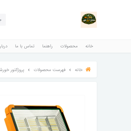
خانه
محصولات
راهنما
تماس با ما
دربار
خانه
فهرست محصولات
پروژکتور خورشیدی 200 وا