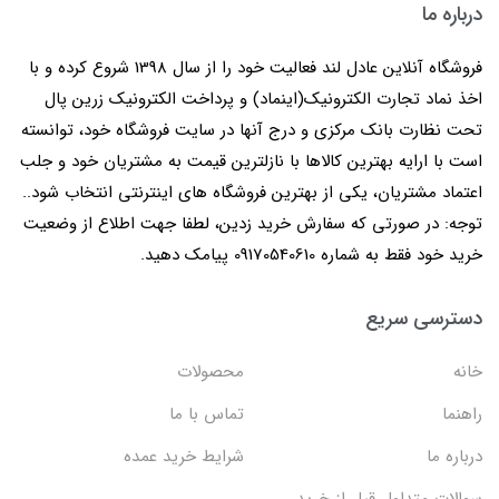
درباره ما
فروشگاه آنلاین عادل لند فعالیت خود را از سال 1398 شروع کرده و با
اخذ نماد تجارت الکترونیک(اینماد) و پرداخت الکترونیک زرین پال
تحت نظارت بانک مرکزی و درج آنها در سایت فروشگاه خود، توانسته
است با ارایه بهترین کالاها با نازلترین قیمت به مشتریان خود و جلب
اعتماد مشتریان، یکی از بهترین فروشگاه های اینترنتی انتخاب شود..
توجه: در صورتی که سفارش خرید زدین، لطفا جهت اطلاع از وضعیت
خرید خود فقط به شماره 09170540610 پیامک دهید.
دسترسی سریع
خانه
محصولات
راهنما
تماس با ما
درباره ما
شرایط خرید عمده
سوالات متداول قبل از خرید