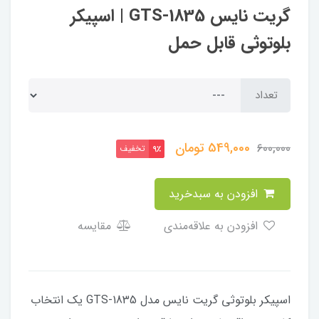
گریت نایس GTS-1835 | اسپیکر
بلوتوثی قابل حمل
تعداد
549,000
تومان
600,000
تخفیف
9٪
افزودن به سبدخرید
افزودن به علاقه‌مندی
مقایسه
اسپیکر بلوتوثی گریت نایس مدل GTS-1835 یک انتخاب