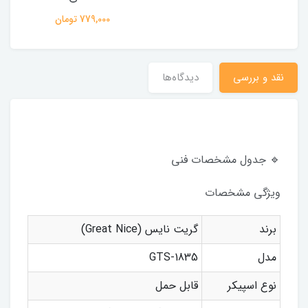
779,000 تومان
نقد و بررسی
دیدگاه‌ها
🔹 جدول مشخصات فنی
ویژگی مشخصات
برند
گریت نایس (Great Nice)
مدل
GTS-1835
نوع اسپیکر
قابل حمل