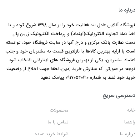
درباره ما
فروشگاه آنلاین عادل لند فعالیت خود را از سال 1398 شروع کرده و با
اخذ نماد تجارت الکترونیک(اینماد) و پرداخت الکترونیک زرین پال
تحت نظارت بانک مرکزی و درج آنها در سایت فروشگاه خود، توانسته
است با ارایه بهترین کالاها با نازلترین قیمت به مشتریان خود و جلب
اعتماد مشتریان، یکی از بهترین فروشگاه های اینترنتی انتخاب شود..
توجه: در صورتی که سفارش خرید زدین، لطفا جهت اطلاع از وضعیت
خرید خود فقط به شماره 09170540610 پیامک دهید.
دسترسی سریع
خانه
محصولات
راهنما
تماس با ما
درباره ما
شرایط خرید عمده