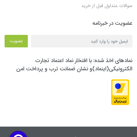
سوالات متداول قبل از خرید
عضویت در خبرنامه
عضویت
نمادهای اخذ شده: با افتخار نماد اعتماد تجارت
الکترونیکی(اینماد)و نشان ضمانت ترب و پرداخت امن