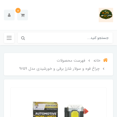
0
خانه
فهرست محصولات
چراغ قوه و سولار شارژ برقی و خورشیدی مدل 9259