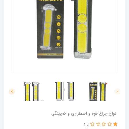
انواع چراغ قوه و اضطراری و کمپینگی
از 1