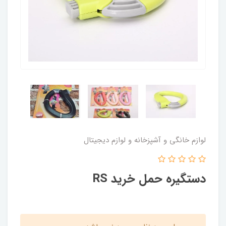
لوازم خانگی و آشپزخانه و لوازم دیجیتال
دستگیره حمل خرید RS