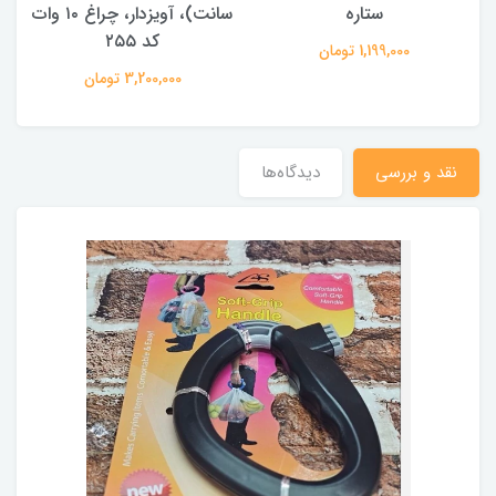
ستاره
سانت)، آویزدار، چراغ ۱۰ وات
کد ۲۵۵
1,199,000 تومان
3,200,000 تومان
نقد و بررسی
دیدگاه‌ها