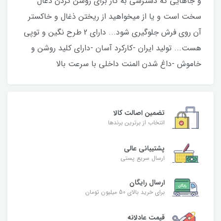
و جاهایی که دسترسی به گاز برای روشن کردن ذغال
سخت است و یا از میخواهید از ریختن ذغال و خاکستر
آن روی فرش جلوگیری شود... دارای 2 طرح نگین و توپی
هست... تولید ایران -کارکرد آسان -دارای کلید روشن و
خاموش -داغ شدن المنت داخلی با سرعت بالا
تضمین اصالت کالا
انتخاب از برترین برندها
پشتیبانی عالی
ارسال سریع پستی
ارسال رایگان
برای خرید بالای 50 میلیون تومان
قیمت عادلانه