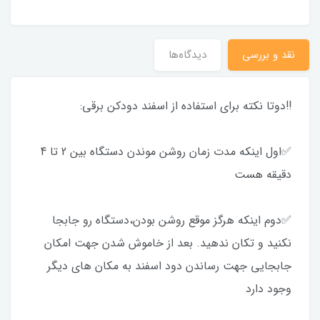
نقد و بررسی
دیدگاه‌ها
‼️دوتا نکته برای استفاده از اسفند دودکن برقی:
✅اول اینکه مدت زمان روشن موندن دستگاه بین 2 تا 4
دقیقه هست
✅دوم اینکه هرگز موقع روشن بودن،دستگاه رو جابجا
نکنید و تکان ندهید. بعد از خاموش شدن جهت امکان
جابجایی جهت رساندن دود اسفند به مکان های دیگر
وجود دارد