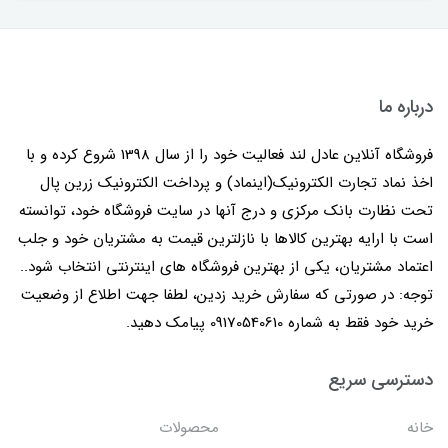
درباره ما
فروشگاه آنلاین عادل لند فعالیت خود را از سال 1398 شروع کرده و با
اخذ نماد تجارت الکترونیک(اینماد) و پرداخت الکترونیک زرین پال
تحت نظارت بانک مرکزی و درج آنها در سایت فروشگاه خود، توانسته
است با ارایه بهترین کالاها با نازلترین قیمت به مشتریان خود و جلب
اعتماد مشتریان، یکی از بهترین فروشگاه های اینترنتی انتخاب شود..
توجه: در صورتی که سفارش خرید زدین، لطفا جهت اطلاع از وضعیت
خرید خود فقط به شماره 09170540610 پیامک دهید.
دسترسی سریع
خانه
محصولات