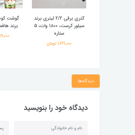
شارژی ماشینی اعلا
کتری برقی 2/2 لیتری برند
 ستاره ممتاز
سیلور کرست، ۱۸۰۰ وات، 5
برند هافمن 
ستاره
2,249,00 تومان
3,099,000
1,199,000 تومان
دیدگاه‌ها
دیدگاه خود را بنویسید