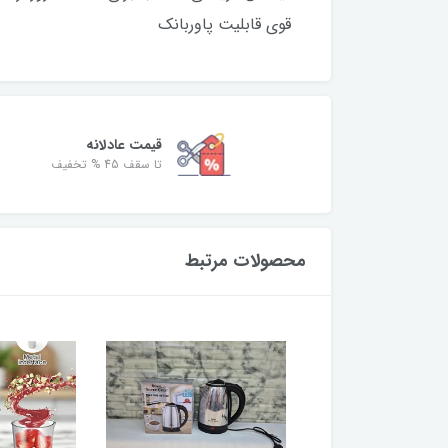
قوی قابلیت پاوربانک
قیمت عادلانه
تا سقف 45 % تخفیف
محصولات مرتبط