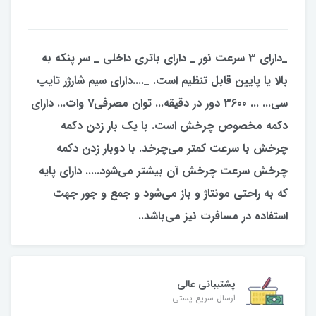
_دارای 3 سرعت نور _ دارای باتری داخلی _ سر پنکه به
بالا یا پایین قابل تنظیم است. _....دارای سیم شارژر تایپ
سی... ... 3600 دور در دقیقه... توان مصرفی7 وات... دارای
دکمه مخصوص چرخش است. با یک بار زدن دکمه
چرخش با سرعت کمتر می‌چرخد. با دوبار زدن دکمه
چرخش سرعت چرخش آن بیشتر می‌شود..... دارای پایه
که به راحتی مونتاژ و باز می‌شود و جمع و جور جهت
استفاده در مسافرت نیز می‌باشد..
پشتیبانی عالی
ارسال سریع پستی