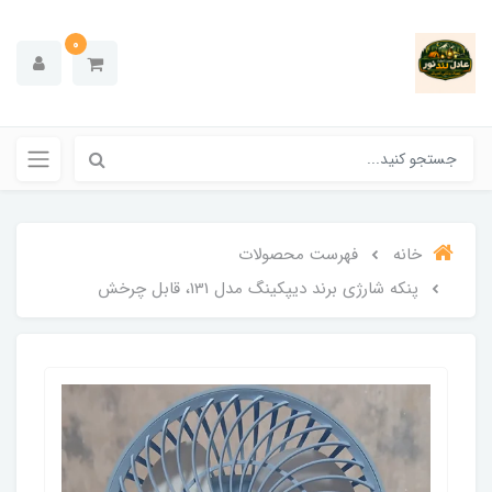
0
خانه
فهرست محصولات
پنکه شارژی برند دیپکینگ مدل 131، قابل چرخش