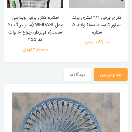
کتری برقی 2/2 لیتری برند
حشره کش برقی ویداسی
سیلور کرست، ۱۸۰۰ وات، 5
مدل WEIDASI (سایز بزرگ ۵۰
ستاره
سانت)، آویزدار، چراغ ۱۰ وات
کد ۲۵۵
1,199,000 تومان
3,200,000 تومان
نقد و بررسی
دیدگاه‌ها