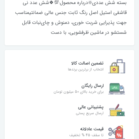
بسته شش عددی❇️درباره محصول:💯🍀شش عدد نی
قاشقی استیل اصل رنگ ثابت جنس عالی ضمانتیمناسب
جهت پذیرایی شربت خوری، دمنوش و چای‌نبات قابل
شستشو در ماشین ظرفشویی، با دست
تضمین اصالت کالا
انتخاب از برترین برندها
ارسال رایگان
برای خرید بالای 50 میلیون تومان
پشتیبانی عالی
ارسال سریع پستی
قیمت عادلانه
تا سقف 45 % تخفیف