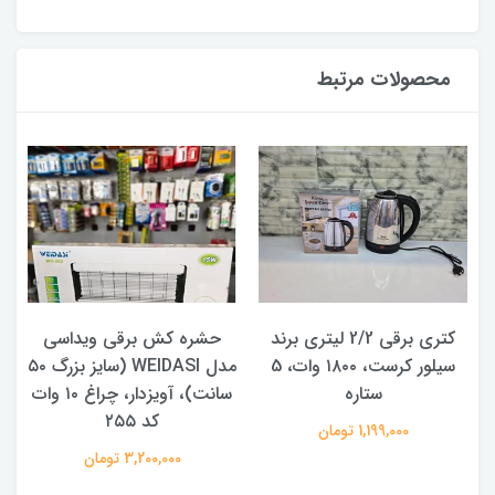
محصولات مرتبط
کتری برقی 2/2 لیتری برند
حشره کش برقی ویداسی
سیلور کرست، ۱۸۰۰ وات، 5
مدل WEIDASI (سایز بزرگ ۵۰
ستاره
سانت)، آویزدار، چراغ ۱۰ وات
کد ۲۵۵
1,199,000 تومان
3,200,000 تومان