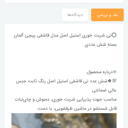
نقد و بررسی
دیدگاه‌ها
⭕️نی شربت خوری استیل اصل مدل قاشقی پیچی آلمان
بسته شش عددی
❇️درباره محصول:
💯🍀شش عدد نی قاشقی استیل اصل رنگ ثابت جنس
عالی ضمانتی
مناسب جهت پذیرایی شربت خوری، دمنوش و چای‌نبات
قابل شستشو در ماشین ظرفشویی، با دست