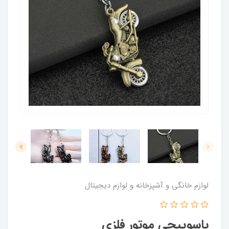
لوازم خانگی و آشپزخانه و لوازم دیجیتال
پاسوییچی موتور فلزی