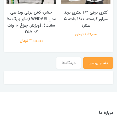
کتری برقی 2/2 لیتری برند
حشره کش برقی ویداسی
سیلور کرست، ۱۸۰۰ وات، 5
مدل WEIDASI (سایز بزرگ ۵۰
ستاره
سانت)، آویزدار، چراغ ۱۰ وات
کد ۲۵۵
1,199,000 تومان
3,200,000 تومان
نقد و بررسی
دیدگاه‌ها
درباره ما