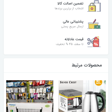
تضمین اصالت کالا
انتخاب از برترین برندها
پشتیبانی عالی
ارسال سریع پستی
قیمت عادلانه
تا سقف 45 % تخفیف
محصولات مرتبط