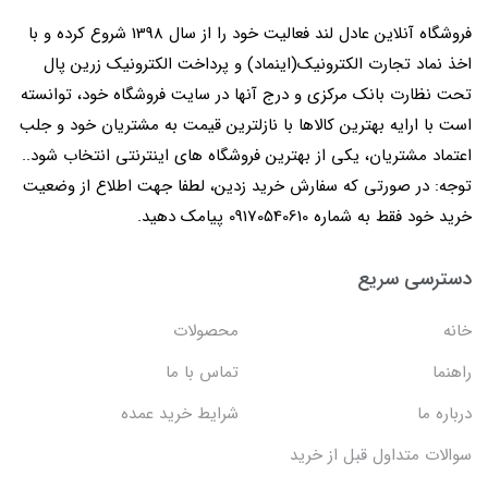
فروشگاه آنلاین عادل لند فعالیت خود را از سال 1398 شروع کرده و با
اخذ نماد تجارت الکترونیک(اینماد) و پرداخت الکترونیک زرین پال
تحت نظارت بانک مرکزی و درج آنها در سایت فروشگاه خود، توانسته
است با ارایه بهترین کالاها با نازلترین قیمت به مشتریان خود و جلب
اعتماد مشتریان، یکی از بهترین فروشگاه های اینترنتی انتخاب شود..
توجه: در صورتی که سفارش خرید زدین، لطفا جهت اطلاع از وضعیت
خرید خود فقط به شماره 09170540610 پیامک دهید.
دسترسی سریع
خانه
محصولات
راهنما
تماس با ما
درباره ما
شرایط خرید عمده
سوالات متداول قبل از خرید