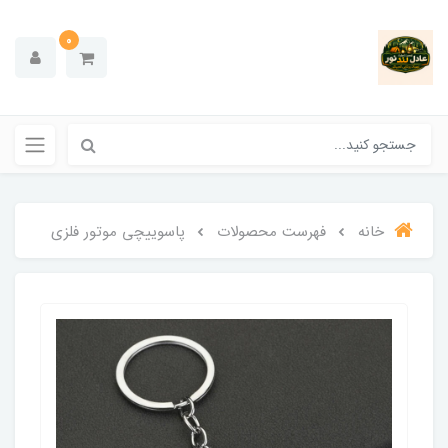
0
خانه
فهرست محصولات
پاسوییچی موتور فلزی