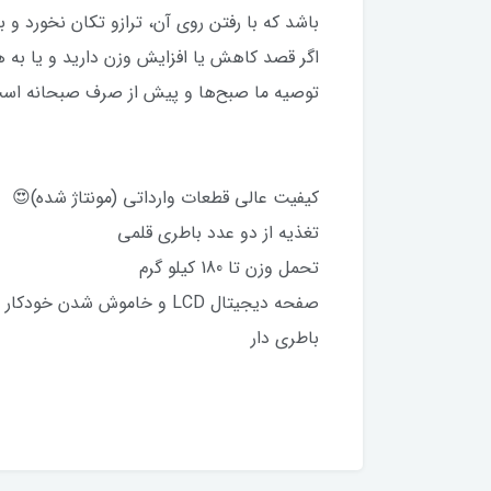
باشد که با رفتن روی آن، ترازو تکان نخورد و
اگر قصد کاهش یا افزایش وزن دارید و یا به 
توصیه ما صبح‌ها و پیش از صرف صبحانه است ک
کیفیت عالی قطعات وارداتی (مونتاژ شده)😍
تغذیه از دو عدد باطری قلمی
تحمل وزن تا 180 کیلو گرم
صفحه دیجیتال LCD و خاموش شدن خودکار بعد از 5 ثانیه
باطری دار