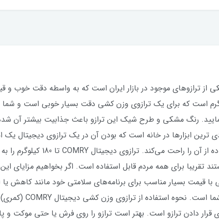
شی دیجیتال COMRY (کمری) یکی از ترازوهای موجود در بازار ایران است که به واسطه دقت
ده است. دقت این ترازوی وزن کشی تا 50 گرم است که برای یک ترازوی وزن کشی دقت بسیار خو
 نمایید. رنگ مشکی و طرح شیک این ترازو باعث جذابیت بیشتر آن ش
دی ترین ابزارها در خانه است که بودن آن در یک ترازوی دیجیتال یک 
یک صفحه نشکن 8 میلی‌متری است که است
د تقریبا برای همه مردم قابل استفاده است. اگر بخواهیم مزایای این تر
 با قیمت بسیار مناسب برای برنامه‌های سلامتی خود مانند کاهش یا 
کمری یکی از بهترین انتخ
ی قرار دادن ترازو است. بهتر است ترازو را روی فرش یا حتی موکت و پا