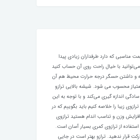
 خوب و قیمت مناسبی که دارد طرفداران زیادی پیدا
بی است و شما می‌توانید با خیال راحت روی آن حساب کنید
ده و داشتن حسگر درجه حرارت محیط هم آن
امتیاز محسوب می شود. شیشه بالایی ترازو
فاده از آن را راحت می‌کند. ترازوی دیجیتال COMRY تا 180 کیلوگرم را به سادگی اندازه گیری می‌کند و با توجه به این
ازوی زیبا را خلاصه کنیم باید بگوییم که در
افزایش وزن و تناسب اندام هستید ترازوی
اب های پیش روی شما است. نحوه استفاده از ترازوی وزن کشی دیجیتال COMRY (کمری) استفاده از ترازوی کمری بسیار آسان است.
رکت قرار ندهید. ترازو بهتر است در جایی