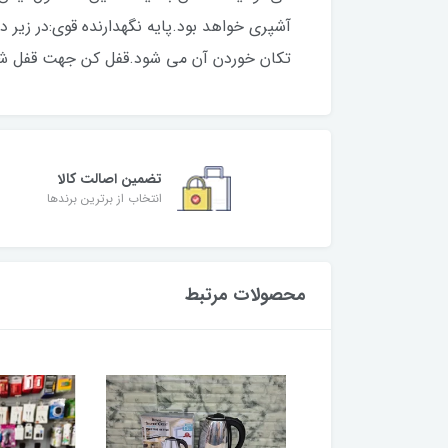
آشپری خواهد بود.پایه نگهدارنده قوی:در زیر 
تکان خوردن آن می شود.قفل کن جهت قفل شدن (وکیوم شدن و چسب
تضمین اصالت کالا
انتخاب از برترین برندها
محصولات مرتبط