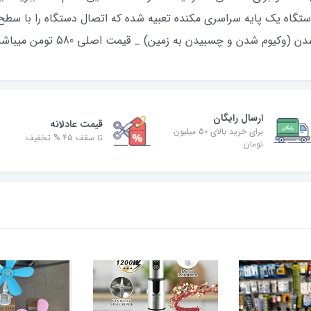
دستگاه یک پایه سراسری مکنده تعبیه شده که اتصال دستگاه را با سطح ز
یدن به زمین) _ قیمت اصلی 580 تومن میباشد و این قیمت آف خورده است.
ارسال رایگان
قیمت عادلانه
برای خرید بالای 50 میلیون
تا سقف 45 % تخفیف
تومان