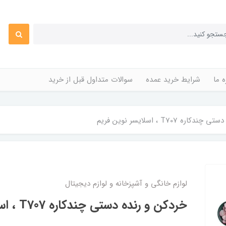
ه ما
شرایط خرید عمده
سوالات متداول قبل از خرید
ه T707 ، اسلایسر نوین فریم
لوازم خانگی و آشپزخانه و لوازم دیجیتال
خردکن و رنده دستی چندکاره T707 ، اسلایسر نوین فریم