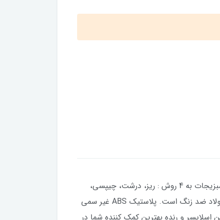
​​​​اسلایسر ، رنده میوه و سبزیجات (3 محصول در یک محصول)محصولی کاربردی جهت تهیه انواع سالاد و خرد کردن سبزیجات به 4 روش : ریز، درشت، چیپسی،
رشته ای... بهترین برند(نوین فرم)این خردکن چندکاره از مواد اولیه سازگار با محیط زیست ساخته شده و تیغه آن از فولاد ضد زنگ است. پلاستیک ABS غیر سمی
اسلایسر و رنده بهترین کمک کننده شما در